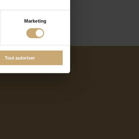
Marketing
Tout autoriser