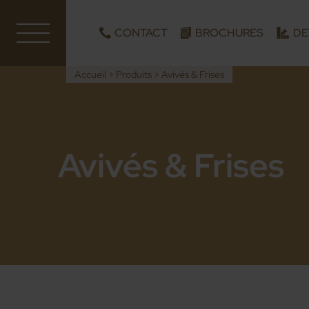
CONTACT
BROCHURES
DE
Accueil
>
Produits
>
Avivés & Frises
Avivés & Frises