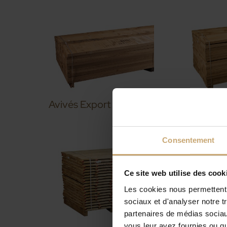
Avivés Export KD
Avivés 
Consentement
Ce site web utilise des cook
Les cookies nous permettent d
sociaux et d'analyser notre t
partenaires de médias sociaux
vous leur avez fournies ou qu'