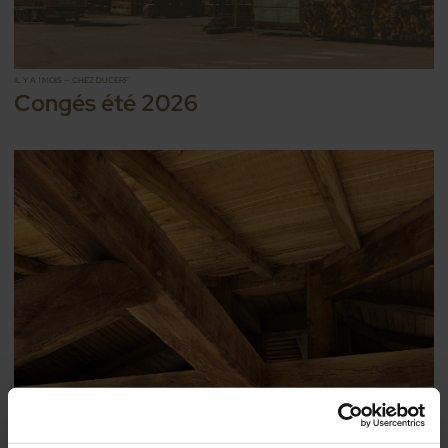
IL Y A 1 MOIS — CHEZ DUCERF
Congés été 2026