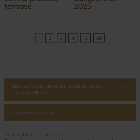
terrasse
2025
1
2
3
4
10
20
Nous contacter, demander un devis, recevoir
des échantillons ?
Vous vendez du bois ?
Promos, tarifs, disponibilités :