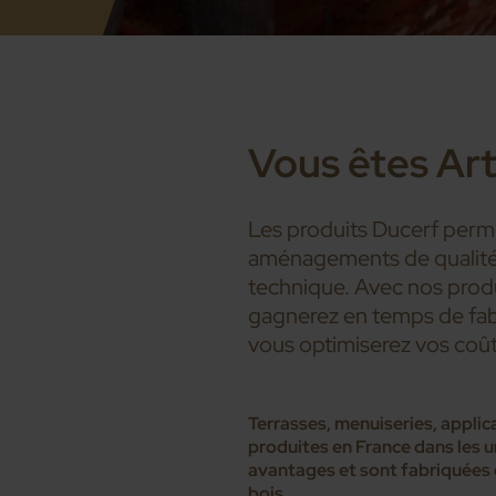
Vous êtes Art
Les produits Ducerf perme
aménagements de qualité,
technique. Avec nos produi
gagnerez en temps de fab
vous optimiserez vos coût
Terrasses, menuiseries, applic
produites en France dans les 
avantages et sont fabriquées d
bois.