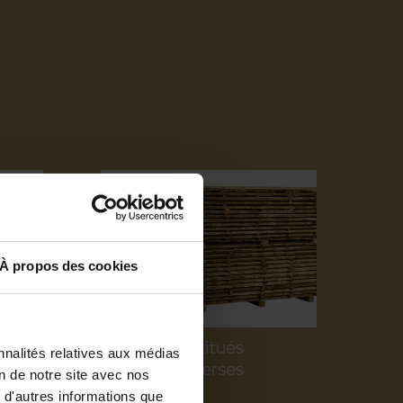
À propos des cookies
êne
Plots reconstitués
nnalités relatives aux médias
essences diverses
on de notre site avec nos
 d'autres informations que