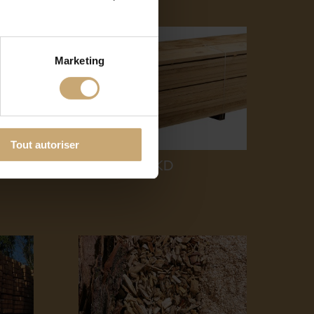
Marketing
Tout autoriser
Avivés BME KD