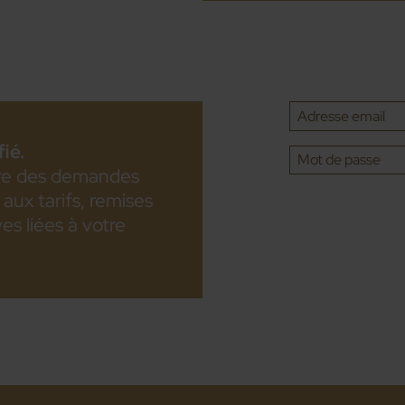
ié.
ire des demandes
aux tarifs, remises
es liées à votre