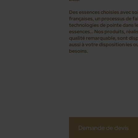
Des essences choisies avec soi
françaises, un processus de fa
technologies de pointe dans l
essences… Nos produits, réali
qualité remarquable, sont disp
aussi à votre disposition les
besoins.
Demande de devis