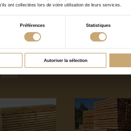
ils ont collectées lors de votre utilisation de leurs services.
Préférences
Statistiques
Autoriser la sélection
pentes chêne QP1
Avivés Export KD
 arêtes