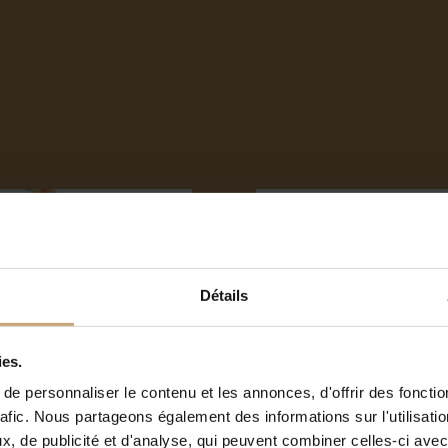
Détails
ies.
 dépareillés essences
Plots reconstitués ch
e personnaliser le contenu et les annonces, d'offrir des fonctio
ses
rafic. Nous partageons également des informations sur l'utilisati
, de publicité et d'analyse, qui peuvent combiner celles-ci avec