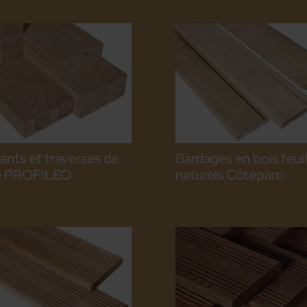
nts et traverses de
Bardages en bois feuil
e PROFILEO
naturels Côtéparc