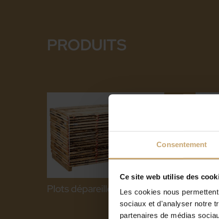
PRODUITS
Consentement
Ce site web utilise des cook
Plots dépareillés chêne
Plots
Les cookies nous permettent d
diver
sociaux et d'analyser notre t
partenaires de médias sociaux