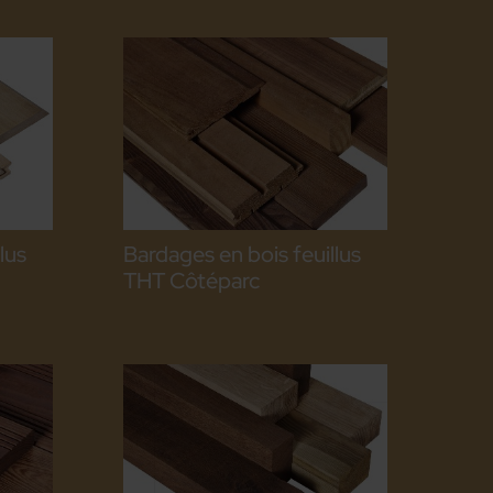
lus
Bardages en bois feuillus
THT Côtéparc