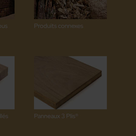
ous
Produits connexes
lés
Panneaux 3 Plis®