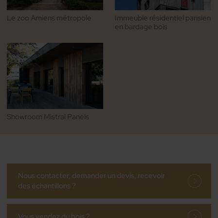
Le zoo Amiens métropole
Immeuble résidentiel parisien
en bardage bois
Showroom Mistral Panels
Nous contacter, demander un devis, recevoir
des échantillons ?
Vous vendez du bois ?