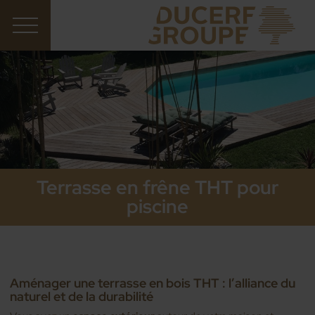
Terrasse en frêne THT pour
piscine
Aménager une terrasse en bois THT : l’alliance du
naturel et de la durabilité