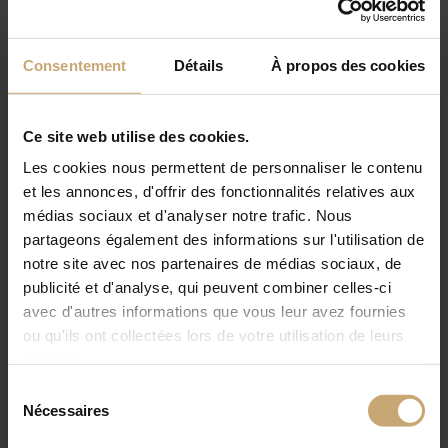
Consentement
Détails
À propos des cookies
Ce site web utilise des cookies.
Les cookies nous permettent de personnaliser le contenu
et les annonces, d'offrir des fonctionnalités relatives aux
médias sociaux et d'analyser notre trafic. Nous
partageons également des informations sur l'utilisation de
notre site avec nos partenaires de médias sociaux, de
publicité et d'analyse, qui peuvent combiner celles-ci
avec d'autres informations que vous leur avez fournies
ou qu'ils ont collectées lors de votre utilisation de leurs
services.
Sélection
Nécessaires
du
consentement