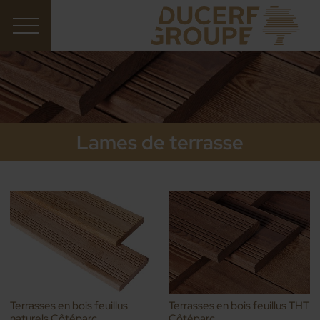
Lames de terrasse
Terrasses en bois feuillus
Terrasses en bois feuillus THT
naturels Côtéparc
Côtéparc