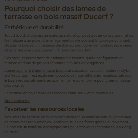
Pourquoi choisir des lames de
terrasse en bois massif Ducerf ?
Esthétique et durabilité
Tout d'abord, le bois est un matériau naturel qui peut ajouter de la chaleur et de
l'esthétique à un projet d'aménagement quelle que soit la typologie du projet.
De plus, le bois est un matériau durable qui peut durer de nombreuses années
s'il est entretenu correctement. (Classe d'emploi 3/4)
Ces produits permettent de s'adapter à n'importe quelle configuration de
terrasse et donc de pouvoir répondre à toutes vos exigences.
L'
aménagement d'une terrasse bois
peut s'accorder avec de nombreux styles
architecturaux. Il est également possible de mixer différents matériaux tels que
le bois avec des éléments en acier, en verre ou en pierre pour créer un design
plus original.
La terrasse en bois créera des espaces chaleureux et authentiques.
Nous contacter
Favoriser les ressources locales
Nos lames de terrasse en bois massif valorisent un matériau naturel, provenant
de ressources renouvelables, locales et issues de forêts gérées durablement.
Le bois est un matériau écologique car il peut stocker du carbone tout au long
de sa vie.