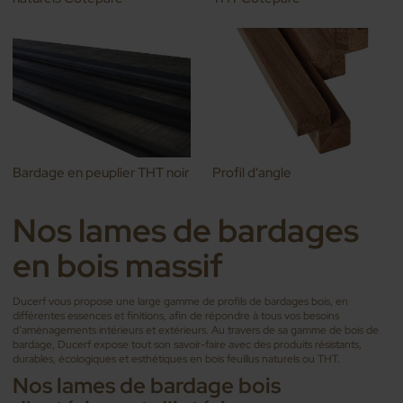
Bardage en peuplier THT noir
Profil d'angle
Nos lames de bardages
en bois massif
Ducerf vous propose une large gamme de profils de bardages bois, en
différentes essences et finitions, afin de répondre à tous vos besoins
d’aménagements intérieurs et extérieurs. Au travers de sa gamme de bois de
bardage, Ducerf expose tout son savoir-faire avec des produits résistants,
durables, écologiques et esthétiques en bois feuillus naturels ou THT.
Nos lames de bardage bois