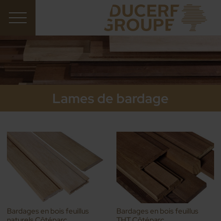
Lames de bardage
Bardages en bois feuillus
Bardages en bois feuillus
naturels Côtéparc
THT Côtéparc