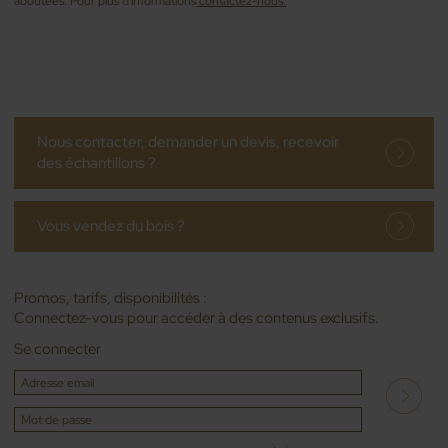
aboutées. Pour plus d'informations
contactez-nous.
Nous contacter, demander un devis, recevoir
des échantillons ?
Vous vendez du bois ?
Promos, tarifs, disponibilités :
Connectez-vous pour accéder à des contenus exclusifs.
Se connecter