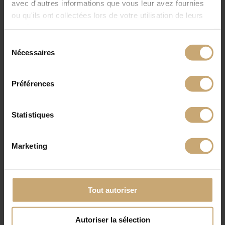
avec d'autres informations que vous leur avez fournies
ou qu'ils ont collectées lors de votre utilisation de leurs
services.
Sélection
Nécessaires
du
consentement
Préférences
Statistiques
Marketing
Tout autoriser
Autoriser la sélection