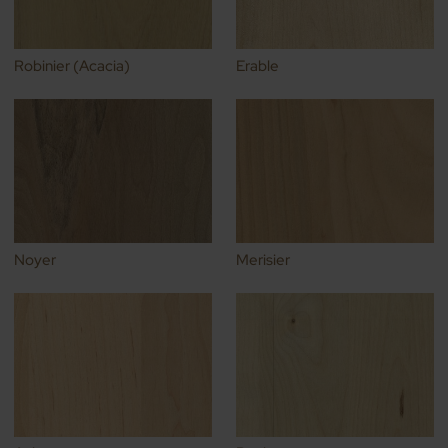
Robinier (Acacia)
Erable
Noyer
Merisier