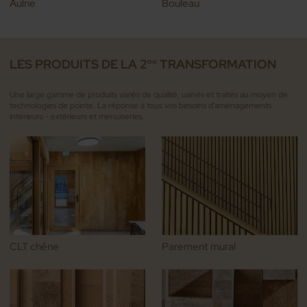
Aulne
Bouleau
LES PRODUITS DE LA 2
TRANSFORMATION
ÈME
Une large gamme de produits variés de qualité, usinés et traités au moyen de
technologies de pointe. La réponse à tous vos besoins d'aménagements
intérieurs - extérieurs et menuiseries.
CLT chêne
Parement mural