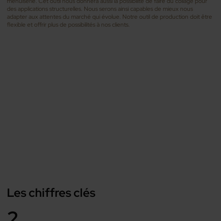
menuiserie. Cet outil nous donnera aussi la possibilité de faire du collage pour
des applications structurelles. Nous serons ainsi capables de mieux nous
adapter aux attentes du marché qui évolue. Notre outil de production doit être
flexible et offrir plus de possibilités à nos clients.
Les chiffres clés
2