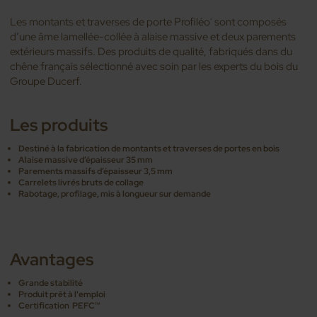
Les montants et traverses de porte Profiléo
sont composés
®
d’une âme lamellée-collée à alaise massive et deux parements
extérieurs massifs. Des produits de qualité, fabriqués dans du
chêne français sélectionné avec soin par les experts du bois du
Groupe Ducerf.
Les produits
Destiné à la fabrication de montants et traverses de portes en bois
Alaise massive d’épaisseur 35 mm
Parements massifs d’épaisseur 3,5 mm
Carrelets livrés bruts de collage
Rabotage, profilage, mis à longueur sur demande
Avantages
Grande stabilité
Produit prêt à l'emploi
Certification PEFC
TM