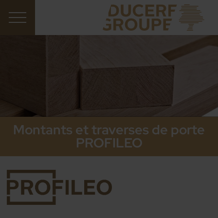
Montants et traverses de porte
PROFILEO