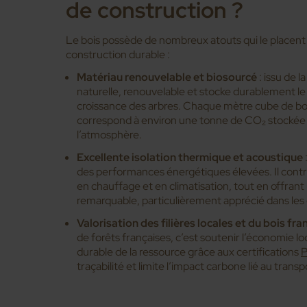
de construction ?
Le bois possède de nombreux atouts qui le placent
construction durable :
Matériau renouvelable et biosourcé
: issu de l
naturelle, renouvelable et stocke durablement le 
croissance des arbres. Chaque mètre cube de boi
correspond à environ une tonne de CO₂ stockée 
l’atmosphère.
Excellente isolation thermique et acoustique
des performances énergétiques élevées. Il contri
en chauffage et en climatisation, tout en offran
remarquable, particulièrement apprécié dans le
Valorisation des filières locales et du bois fra
de forêts françaises, c’est soutenir l’économie lo
durable de la ressource grâce aux certifications
P
traçabilité et limite l’impact carbone lié au transp