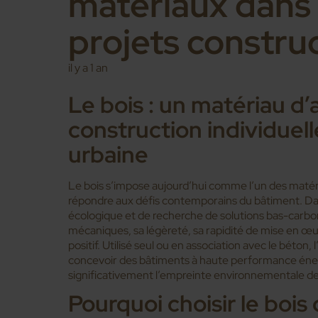
matériaux dans 
projets constru
il y a 1 an
Le bois : un matériau d’
construction individuelle
urbaine
Le bois s’impose aujourd’hui comme l’un des matér
répondre aux défis contemporains du bâtiment. Da
écologique et de recherche de solutions bas-carbone
mécaniques, sa légèreté, sa rapidité de mise en œu
positif. Utilisé seul ou en association avec le béton, l
concevoir des bâtiments à haute performance éner
significativement l’empreinte environnementale de
Pourquoi choisir le bois 