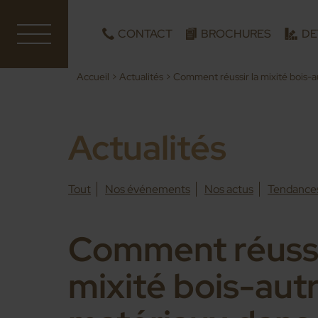
CONTACT
BROCHURES
DE
Accueil
>
Actualités
>
Comment réussir la mixité bois-au
Actualités
Tout
Nos événements
Nos actus
Tendance
Comment réussi
mixité bois-aut