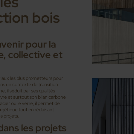
les
ction bois
avenir pour la
, collective et
iaux les plus prometteurs pour
ns un contexte de transition
, il séduit par ses qualités
vre et surtout son bilan carbone
’acier ou le verre, il permet de
gétique tout en réduisant
s projets.
dans les projets