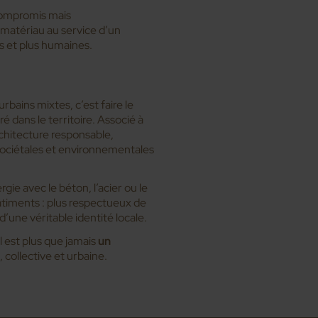
 compromis mais
 matériau au service d’un
es et plus humaines.
rbains mixtes, c’est faire le
 dans le territoire. Associé à
chitecture responsable,
sociétales et environnementales
gie avec le béton, l’acier ou le
âtiments : plus respectueux de
d’une véritable identité locale.
l est plus que jamais
un
, collective et urbaine.