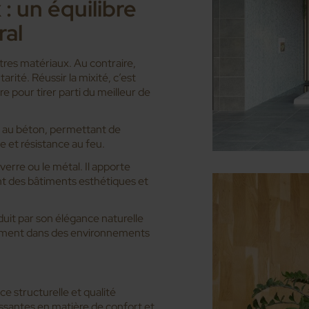
: un équilibre
ral
utres matériaux. Au contraire,
rité. Réussir la mixité, c’est
rre pour tirer parti du meilleur de
ié au béton, permettant de
e et résistance au feu.
verre ou le métal. Il apporte
ant des bâtiments esthétiques et
séduit par son élégance naturelle
usement dans des environnements
ce structurelle et qualité
issantes en matière de confort et