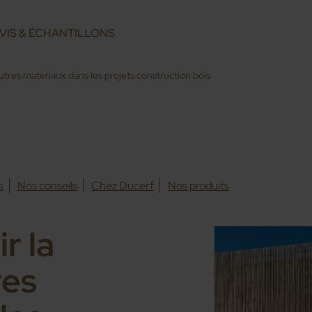
VIS & ÉCHANTILLONS
tres matériaux dans les projets construction bois
s
Nos conseils
Chez Ducerf
Nos produits
r la
res