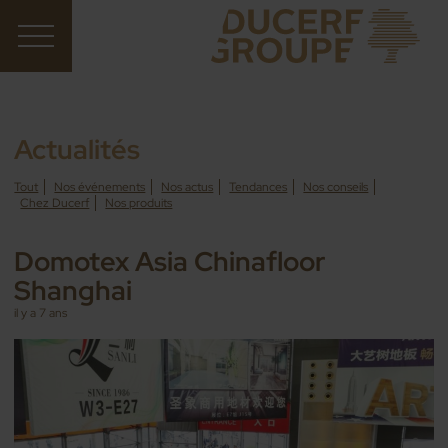
Actualités
Tout
Nos événements
Nos actus
Tendances
Nos conseils
Chez Ducerf
Nos produits
Domotex Asia Chinafloor
Shanghai
il y a 7 ans