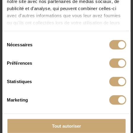
notre site avec nos partenaires de médias sociaux, de
publicité et d'analyse, qui peuvent combiner celles-ci
avec d'autres informations que vous leur avez fournies
ou qu'ils ont collectées lors de votre utilisation de leurs
services.
Sélection
Nécessaires
du
consentement
Préférences
Statistiques
Marketing
Tout autoriser