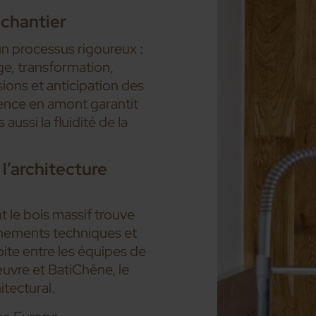
 chantier
n processus rigoureux :
ge, transformation,
ions et anticipation des
gence en amont garantit
aussi la fluidité de la
l’architecture
le bois massif trouve
nnements techniques et
oite entre les équipes de
uvre et BatiChêne, le
itectural.