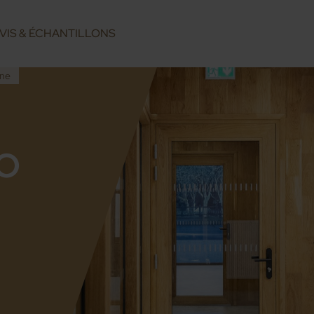
VIS & ÉCHANTILLONS
êne
SO