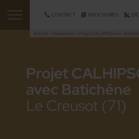
CONTACT
BROCHURES
DE
Accueil
>
Réalisations
>
Projet CALHIPSO avec Batich
Projet CALHIP
avec Batichêne
Le Creusot (71)