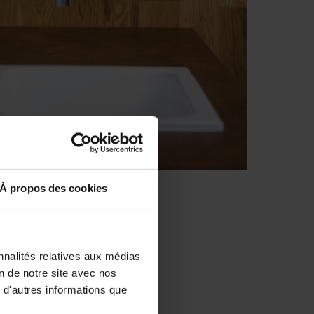
À propos des cookies
nnalités relatives aux médias
on de notre site avec nos
 d'autres informations que