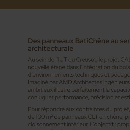
Des panneaux BatiChêne au serv
architecturale
Au sein de l’IUT du Creusot, le projet
nouvelle étape dans l’intégration du boi
d’environnements techniques et pédago
Imaginé par AMD Architectes ingénieur
ambitieux illustre parfaitement la capaci
conjuguer performance, précision et est
Pour répondre aux contraintes du projet,
de 100 m² de panneaux CLT en chêne, pr
cloisonnement intérieur. L’objectif : prop