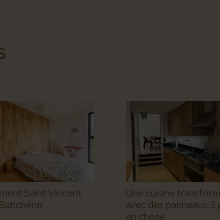
S
ment Saint Vincent
Une cuisine transfor
Batichêne
avec des panneaux 3 p
en chêne