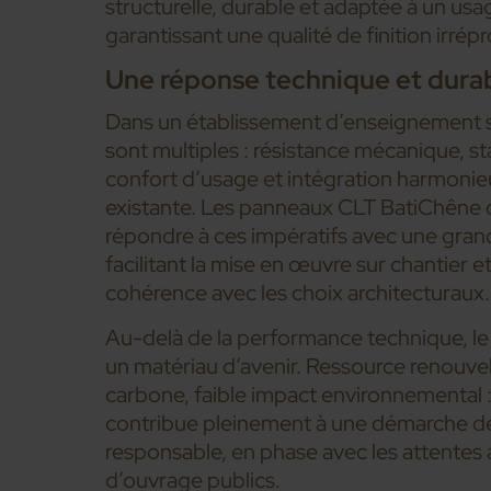
structurelle, durable et adaptée à un usag
garantissant une qualité de finition irrép
Une réponse technique et dura
Dans un établissement d’enseignement s
sont multiples : résistance mécanique, st
confort d’usage et intégration harmonieu
existante. Les panneaux CLT BatiChêne 
répondre à ces impératifs avec une gran
facilitant la mise en œuvre sur chantier e
cohérence avec les choix architecturaux.
Au-delà de la performance technique, le
un matériau d’avenir. Ressource renouve
carbone, faible impact environnemental :
contribue pleinement à une démarche de
responsable, en phase avec les attentes 
d’ouvrage publics.