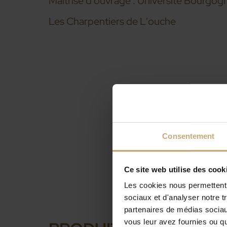
Maîtrise d’ouvrage : Université Bourgo
Les Charpentiers de L'ouche
Consentement
Ce site web utilise des cook
Les cookies nous permettent d
sociaux et d'analyser notre t
partenaires de médias sociaux
vous leur avez fournies ou qu'