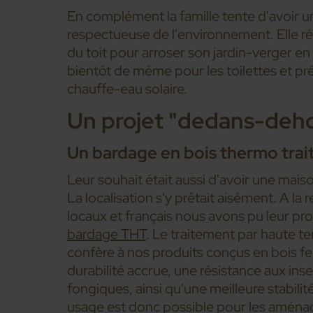
En complément la famille tente d'avoir
respectueuse de l'environnement. Elle ré
du toit pour arroser son jardin-verger en
bientôt de même pour les toilettes et prév
chauffe-eau solaire.
Un projet "dedans-deho
Un bardage en bois thermo trai
Leur souhait était aussi d'avoir une maiso
La localisation s'y prêtait aisément. A la
locaux et français nous avons pu leur p
bardage THT
. Le traitement par haute t
confère à nos produits conçus en bois fe
durabilité accrue, une résistance aux ins
fongiques, ainsi qu'une meilleure stabili
usage est donc possible pour les aména