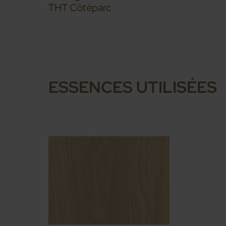
THT Côtéparc
ESSENCES UTILISÉES