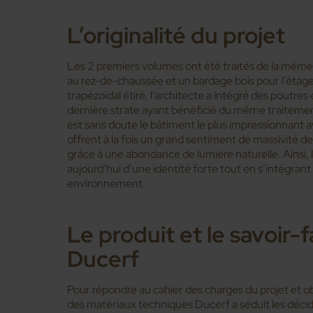
L’originalité du projet
Les 2 premiers volumes ont été traités de la même
au rez-de-chaussée et un bardage bois pour l’étage
trapézoïdal étiré, l’architecte a intégré des poutr
dernière strate ayant bénéficié du même traitemen
est sans doute le bâtiment le plus impressionnant ave
offrent à la fois un grand sentiment de massivité d
grâce à une abondance de lumière naturelle. Ainsi,
aujourd’hui d’une identité forte tout en s’intégran
environnement.
Le produit et le savoir-
Ducerf
Pour répondre au cahier des charges du projet et obt
des matériaux techniques Ducerf a séduit les déci