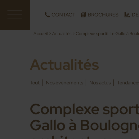
CONTACT
BROCHURES
DE
Accueil
>
Actualités
>
Complexe sportif Le Gallo à Boulo
Actualités
Tout
Nos événements
Nos actus
Tendance
Complexe sport
Gallo à Boulogn