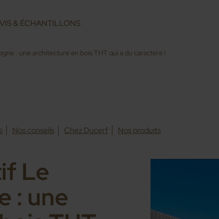
VIS & ÉCHANTILLONS
gne : une architecture en bois THT qui a du caractère !
s
Nos conseils
Chez Ducerf
Nos produits
if Le
e : une