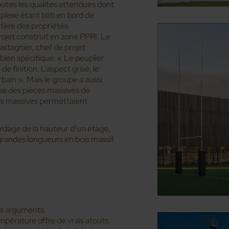
toutes les qualités attendues dont
mplexe étant bâti en bord de
nfère des propriétés
ojet construit en zone PPRI. Le
astagnier, chef de projet
bien spécifique. « Le peuplier
e finition. L’aspect grisé, le
rbain ». Mais le groupe a aussi
que des pièces massives de
mes massives permettaient
ardage de la hauteur d’un étage,
 grandes longueurs en bois massif
des arguments
pérature offre de vrais atouts.