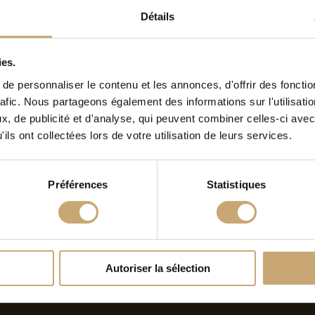
MÊME THÈME
Détails
ies.
19.12.2025
e personnaliser le contenu et les annonces, d'offrir des fonctio
rafic. Nous partageons également des informations sur l'utilisati
, de publicité et d'analyse, qui peuvent combiner celles-ci avec
ils ont collectées lors de votre utilisation de leurs services.
Préférences
Statistiques
Congés hiver 2025
Autoriser la sélection