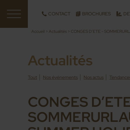
CONTACT
BROCHURES
DE
Accueil
>
Actualités
>
CONGES D’ETE - SOMMERURL
Actualités
Tout
Nos événements
Nos actus
Tendance
CONGES D’ETE
SOMMERURLAU