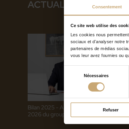
ACTUALITÉS SUR LE 
Consentement
Ce site web utilise des cook
11.02.2026
Les cookies nous permettent d
sociaux et d'analyser notre t
partenaires de médias sociaux
vous leur avez fournies ou qu'
Sélection
Nécessaires
du
consentement
Bilan 2025 - Ambitions & perspectives
Refuser
2026 du groupe Ducerf