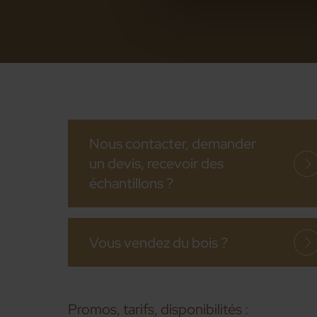
Nous contacter, demander
un devis, recevoir des
échantillons ?
Vous vendez du bois ?
Promos, tarifs, disponibilités :