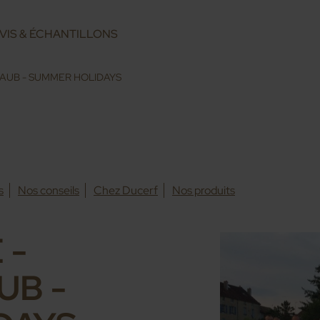
VIS & ÉCHANTILLONS
AUB - SUMMER HOLIDAYS
s
Nos conseils
Chez Ducerf
Nos produits
 -
B -