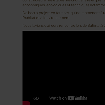
constructeurs : les étapes, les choix à faire en pre
économiques, écologiques et techniques notamment 
De beaux projets en tout cas, qui nous amènent à réf
l'habitat et à l'environnement.
Nous l'avions d'ailleurs rencontré lors de Batimat 2