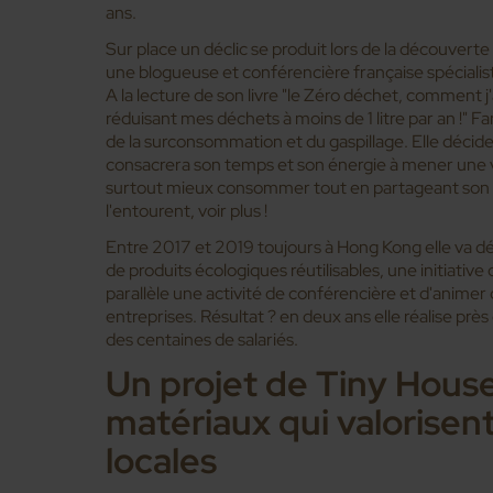
ans.
Sur place un déclic se produit lors de la découver
une blogueuse et conférencière française spéciali
A la lecture de son livre "le Zéro déchet, comment j
réduisant mes déchets à moins de 1 litre par an !" 
de la surconsommation et du gaspillage. Elle décide
consacrera son temps et son énergie à mener une vi
surtout mieux consommer tout en partageant son 
l'entourent, voir plus !
Entre 2017 et 2019 toujours à Hong Kong elle va 
de produits écologiques réutilisables, une initiativ
parallèle une activité de conférencière et d'animer
entreprises. Résultat ? en deux ans elle réalise pr
des centaines de salariés.
Un projet de Tiny Hous
matériaux qui valorisent
locales