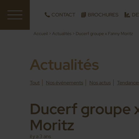
CONTACT
BROCHURES
DE
Accueil
>
Actualités
>
Ducerf groupe x Fanny Moritz
Actualités
Tout
Nos événements
Nos actus
Tendance
Ducerf groupe 
Moritz
il y a 3 ans