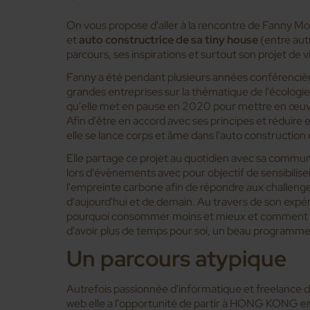
On vous propose d'aller à la rencontre de Fanny Mo
et
auto constructrice de sa tiny house
(entre autr
parcours, ses inspirations et surtout son projet de vi
Fanny a été pendant plusieurs années conférencièr
grandes entreprises sur la thématique de l'écologie
qu'elle met en pause en 2020 pour mettre en œuvre
Afin d'être en accord avec ses principes et réduir
elle se lance corps et âme dans l'auto construction 
Elle partage ce projet au quotidien avec sa commun
lors d'évènements avec pour objectif de sensibiliser
l'empreinte carbone afin de répondre aux challen
d'aujourd'hui et de demain. Au travers de son expé
pourquoi consommer moins et mieux et comment c
d'avoir plus de temps pour soi, un beau programme 
Un parcours atypique
Autrefois passionnée d'informatique et freelance 
web elle a l'opportunité de partir à HONG KONG en 2