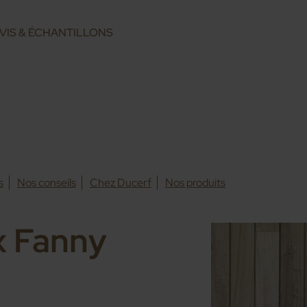
VIS & ÉCHANTILLONS
s
Nos conseils
Chez Ducerf
Nos produits
x Fanny