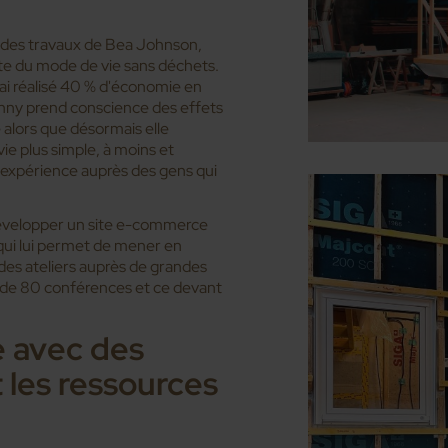
te des travaux de Bea Johnson,
ste du mode de vie sans déchets.
'ai réalisé 40 % d'économie en
Fanny prend conscience des effets
 alors que désormais elle
e plus simple, à moins et
expérience auprès des gens qui
développer un site e-commerce
e qui lui permet de mener en
 des ateliers auprès de grandes
ès de 80 conférences et ce devant
e avec des
 les ressources