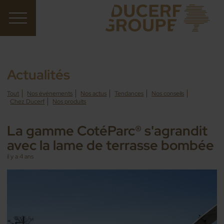
Actualités
Tout
Nos événements
Nos actus
Tendances
Nos conseils
Chez Ducerf
Nos produits
La gamme CotéParc® s'agrandit
avec la lame de terrasse bombée
il y a 4 ans