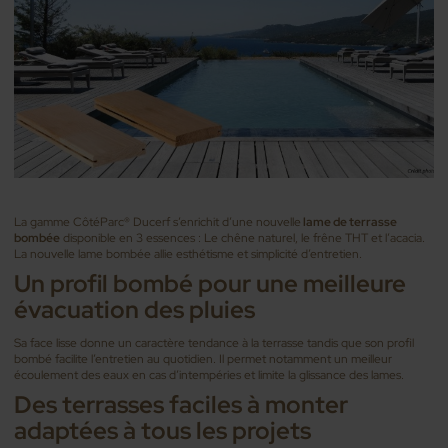
La gamme CôtéParc® Ducerf s’enrichit d’une nouvelle
lame de terrasse
bombée
disponible en 3 essences : Le chêne naturel, le frêne THT et l’acacia.
La nouvelle lame bombée allie esthétisme et simplicité d’entretien.
Un profil bombé pour une meilleure
évacuation des pluies
Sa face lisse donne un caractère tendance à la terrasse tandis que son profil
bombé facilite l’entretien au quotidien. Il permet notamment un meilleur
écoulement des eaux en cas d’intempéries et limite la glissance des lames.
Des terrasses faciles à monter
adaptées à tous les projets