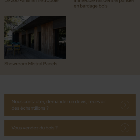
Le zoo Amiens métropole
Immeuble résidentiel parisien
en bardage bois
Showroom Mistral Panels
Nous contacter, demander un devis, recevoir
des échantillons ?
Vous vendez du bois ?