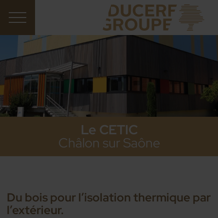
Le CETIC
Châlon sur Saône
Du bois pour l’isolation thermique par
l’extérieur.