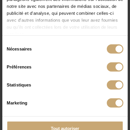
notre site avec nos partenaires de médias sociaux, de
publicité et d'analyse, qui peuvent combiner celles-ci
avec d'autres informations que vous leur avez fournies
ou qu'ils ont collectées lors de votre utilisation de leurs
services.
Sélection
Nécessaires
du
consentement
Préférences
Statistiques
Marketing
Tout autoriser