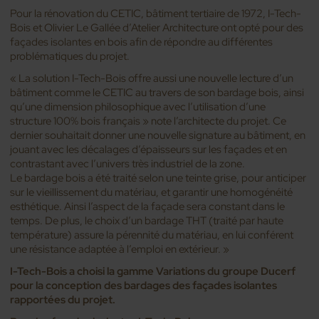
Pour la rénovation du CETIC, bâtiment tertiaire de 1972, I-Tech-
Bois et Olivier Le Gallée d’Atelier Architecture ont opté pour des
façades isolantes en bois afin de répondre au différentes
problématiques du projet.
«
La solution I-Tech-Bois offre aussi une nouvelle lecture d’un
bâtiment comme le CETIC au travers de son bardage bois, ainsi
qu’une dimension philosophique avec l’utilisation d’une
structure 100% bois français » note l’architecte du projet. Ce
dernier souhaitait donner une nouvelle signature au bâtiment, en
jouant avec les décalages d’épaisseurs sur les façades et en
contrastant avec l’univers très industriel de la zone.
Le bardage bois a été traité selon une teinte grise, pour anticiper
sur le vieillissement du matériau, et garantir une homogénéité
esthétique. Ainsi l’aspect de la façade sera constant dans le
temps. De plus, le choix d’un bardage THT (traité par haute
température) assure la pérennité du matériau, en lui conférent
une résistance adaptée à l’emploi en extérieur. »
I-Tech-Bois a choisi la gamme Variations du groupe Ducerf
pour la conception des bardages des façades isolantes
rapportées du projet.