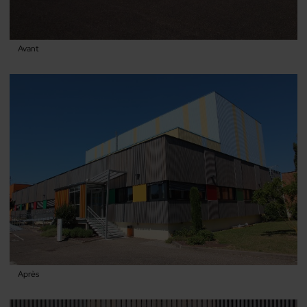
Avant
Après