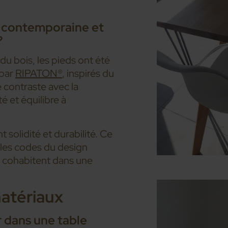
 contemporaine et
?
du bois, les pieds ont été
 par
RIPATON®
, inspirés du
e contraste avec la
é et équilibre à
 solidité et durabilité. Ce
 les codes du design
n cohabitent dans une
matériaux
r dans une table