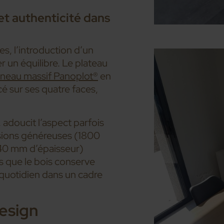
et authenticité dans
s, l’introduction d’un
r un équilibre. Le plateau
neau massif Panoplot®
en
é sur ses quatre faces,
 adoucit l’aspect parfois
nsions généreuses (1800
40 mm d’épaisseur)
is que le bois conserve
 quotidien dans un cadre
design