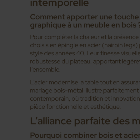
intemporelle
Comment apporter une touche
graphique à un meuble en bois 
Pour compléter la chaleur et la présence 
choisis en épingle en acier (hairpin legs)
style des années 40. Leur finesse visuell
robustesse du plateau, apportant légèret
l’ensemble.
L’acier modernise la table tout en assurant
mariage bois-métal illustre parfaitement
contemporain, où tradition et innovatio
pièce fonctionnelle et esthétique.
L’alliance parfaite des 
Pourquoi combiner bois et acie