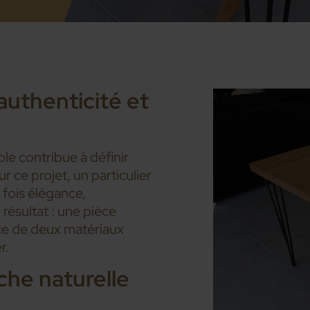
authenticité et
e contribue à définir
r ce projet, un particulier
a fois élégance,
 résultat : une pièce
nce de deux matériaux
r.
che naturelle